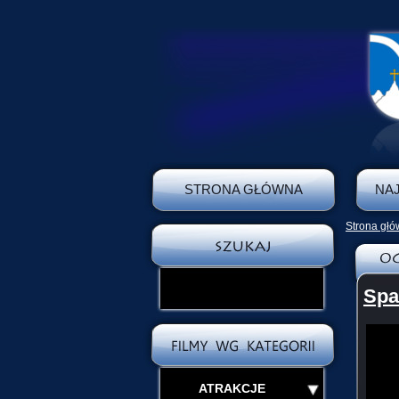
STRONA GŁÓWNA
NA
Strona gł
Spa
ATRAKCJE