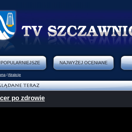
JPOPULARNIEJSZE
NAJWYŻEJ OCENIANE
ówna
/
Atrakcje
cer po zdrowie