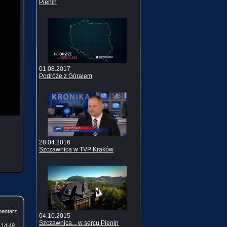
Pienin
01.08.2017
Podróże z Góralem
28.04.2016
Szczawnica w TVP Kraków
mentarz
04.10.2015
Szczawnica... w sercu Pienin
 14:49