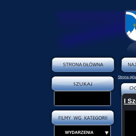
STRONA GŁÓWNA
NA
Strona gł
I S
WYDARZENIA