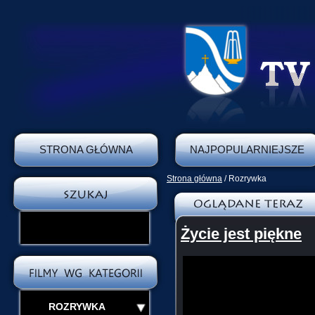
STRONA GŁÓWNA
NAJPOPULARNIEJSZE
Strona główna
/ Rozrywka
Życie jest piękne
ROZRYWKA