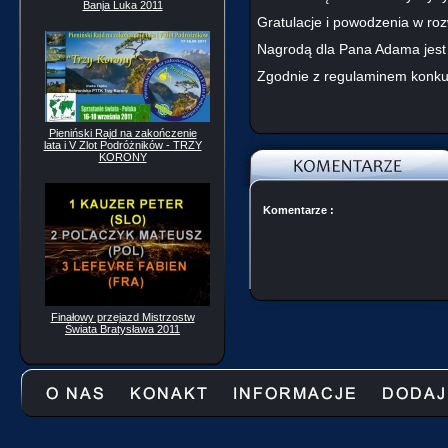
Banja Luka 2011
Gratulacje i powodzenia w rozw
Nagrodą dla Pana Adama jest 
Zgodnie z regulaminem konkur
Pieniński Rajd na zakończenie
lata i V Zlot Podróżników - TRZY
KORONY
Komentarze :
Finałowy przejazd Mistrzostw
Świata Bratysława 2011