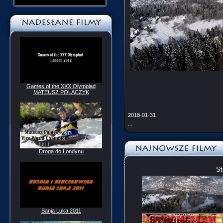
Games of the XXX Olympiad
MATEUSZ POLACZYK
2018-01-31
...
Droga do Londynu
St
Banja Luka 2011