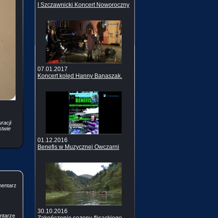
I Szczawnicki Koncert Noworoczny
07.01.2017
Koncert kolęd Hanny Banaszak.
racji
stwie
01.12.2016
Benefis w Muzycznej Owczarni
mentarz
30.10.2016
ntarze