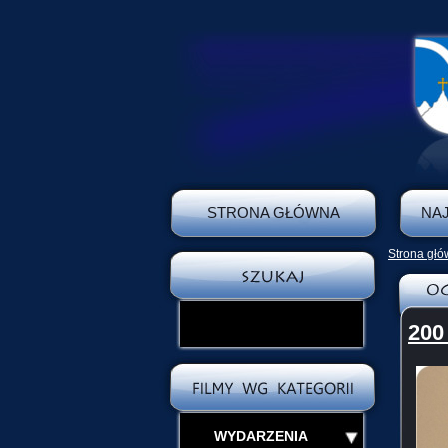
STRONA GŁÓWNA
NA
Strona gł
200 
WYDARZENIA