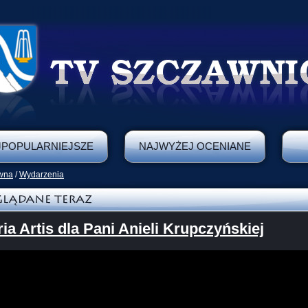
JPOPULARNIEJSZE
NAJWYŻEJ OCENIANE
ówna
/
Wydarzenia
ria Artis dla Pani Anieli Krupczyńskiej