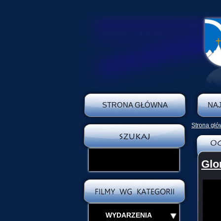
STRONA GŁÓWNA
NA
Strona gł
Glo
WYDARZENIA