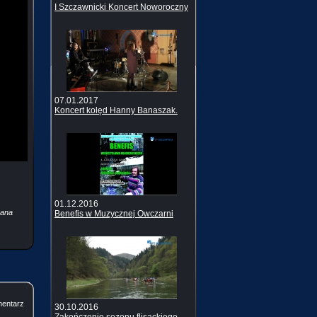
I Szczawnicki Koncert Noworoczny
07.01.2017
Koncert kolęd Hanny Banaszak.
01.12.2016
Jana
Benefis w Muzycznej Owczarni
mentarz
30.10.2016