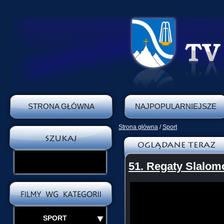
STRONA GŁÓWNA
NAJPOPULARNIEJSZE
Strona główna
/
Sport
51. Regaty Slalo
SPORT