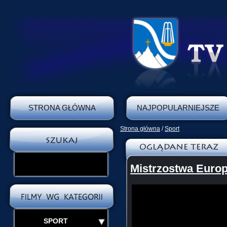
STRONA GŁÓWNA
NAJPOPULARNIEJSZE
Strona główna
/
Sport
Mistrzostwa Europ
SPORT