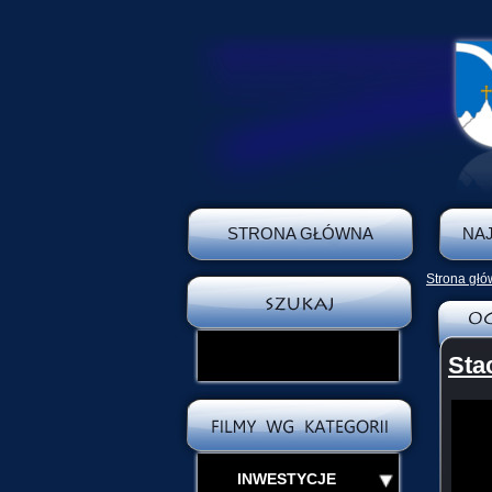
STRONA GŁÓWNA
NA
Strona gł
Sta
INWESTYCJE