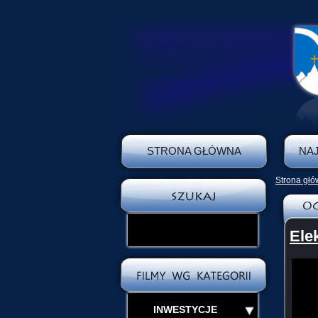
STRONA GŁÓWNA
NA
Strona gł
Ele
INWESTYCJE