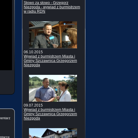
Słowo za słowo - Grzegorz
Niezgoda - wywiad z burmistrzem
w radiu RDN
06.10.2015
Wywiad z burmistrzem Miasta i
Gminy Szczawnica Grzegorzem
Niezgodą
09.07.2015
Wywiad z burmistrzem Miasta i
Gminy Szczawnica Grzegorzem
mentarz
Niezgodą
ntarze