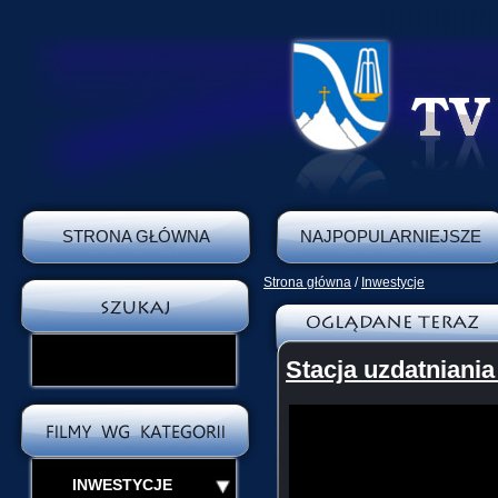
STRONA GŁÓWNA
NAJPOPULARNIEJSZE
Strona główna
/
Inwestycje
Stacja uzdatniania
INWESTYCJE