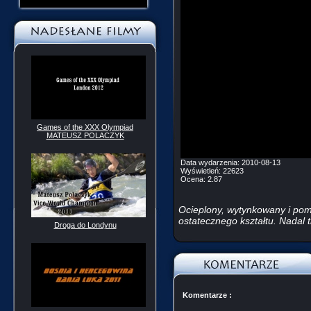
Games of the XXX Olympiad
MATEUSZ POLACZYK
Data wydarzenia:
2010-08-13
Wyświetleń:
22623
Ocena:
2.87
Ocieplony, wytynkowany i pom
ostatecznego kształtu. Nadal 
Droga do Londynu
Komentarze :