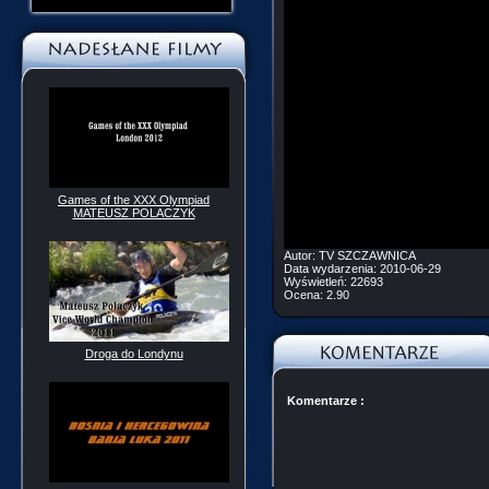
Games of the XXX Olympiad
MATEUSZ POLACZYK
Autor:
TV SZCZAWNICA
Data wydarzenia:
2010-06-29
Wyświetleń:
22693
Ocena:
2.90
Droga do Londynu
Komentarze :