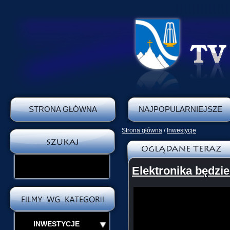
STRONA GŁÓWNA
NAJPOPULARNIEJSZE
Strona główna
/
Inwestycje
Elektronika będzi
INWESTYCJE