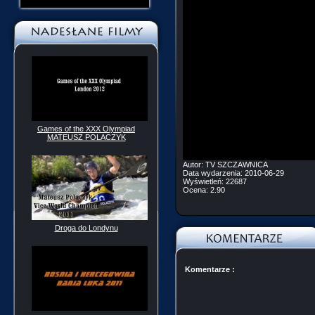
Games of the XXX Olympiad
MATEUSZ POLACZYK
Autor:
TV SZCZAWNICA
Data wydarzenia:
2010-06-29
Wyświetleń:
22687
Ocena:
2.90
Droga do Londynu
Komentarze :