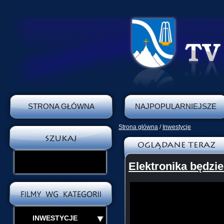
STRONA GŁÓWNA
NAJPOPULARNIEJSZE
Strona główna
/
Inwestycje
Elektronika będzi
INWESTYCJE